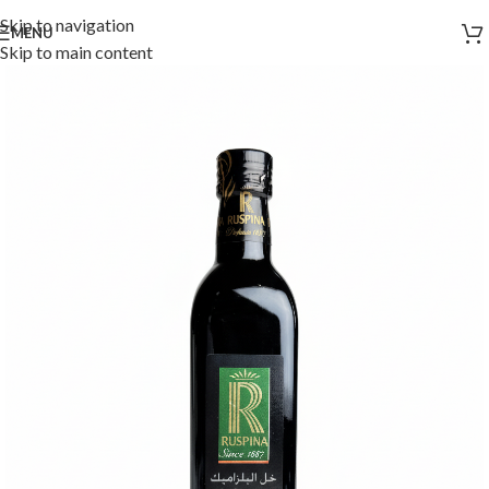
Skip to navigation
MENU
Skip to main content