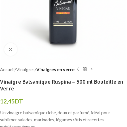
Click to enlarge
Accueil
Vinaigres
Vinaigres en verre
Vinaigre Balsamique Ruspina – 500 ml Bouteille en
Verre
12,45
DT
Un vinaigre balsamique riche, doux et parfumé, idéal pour
sublimer salades, marinades, légumes rôtis et recettes
méditerranéennes.