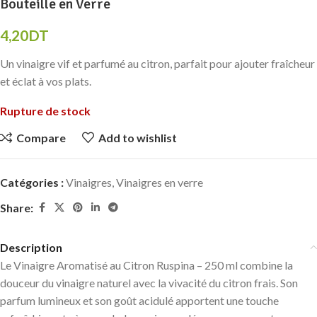
Bouteille en Verre
4,20
DT
Un vinaigre vif et parfumé au citron, parfait pour ajouter fraîcheur
et éclat à vos plats.
Rupture de stock
Compare
Add to wishlist
Catégories :
Vinaigres
,
Vinaigres en verre
Share:
Description
Le Vinaigre Aromatisé au Citron Ruspina – 250 ml combine la
douceur du vinaigre naturel avec la vivacité du citron frais. Son
parfum lumineux et son goût acidulé apportent une touche