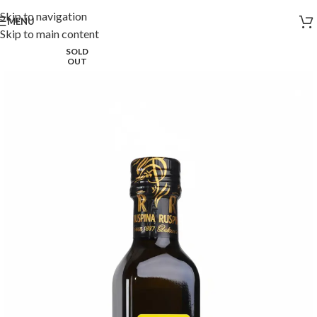
Skip to navigation
MENU
Skip to main content
SOLD
OUT