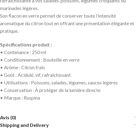
rafraîchissante à vos salades, poissons, légumes croquants ou
marinades légères.
Son flacon en verre permet de conserver toute l’intensité
aromatique du citron tout en offrant une présentation élégante et
pratique.
Spécifications produit :
• Contenance : 250 ml
• Conditionnement : Bouteille en verre
• Arôme : Citron frais
• Goût : Acidulé, vif, rafraîchissant
• Utilisations : Poissons, salades, légumes, sauces légères
• Conservation : À protéger de la lumière directe
• Marque : Ruspina
Avis (0)
Shipping and Delivery