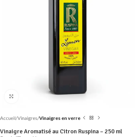
Click to enlarge
Accueil
Vinaigres
Vinaigres en verre
Vinaigre Aromatisé au Citron Ruspina – 250 ml