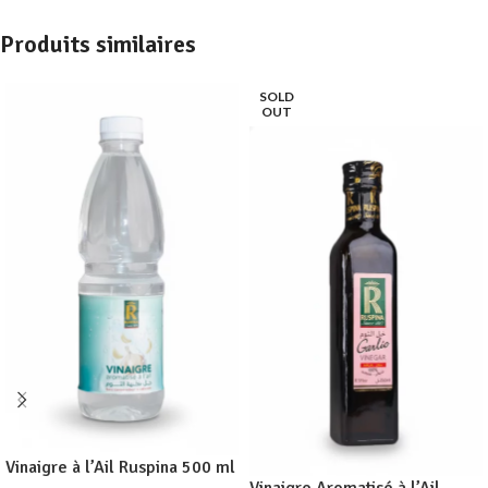
Produits similaires
SOLD
OUT
Vinaigre à l’Ail Ruspina 500 ml
Vinaigre Aromatisé à l’Ail