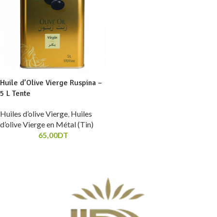
Huile d’Olive Vierge Ruspina –
5 L Tente
Huiles d’olive Vierge
,
Huiles
d’olive Vierge en Métal (Tin)
65,00
DT