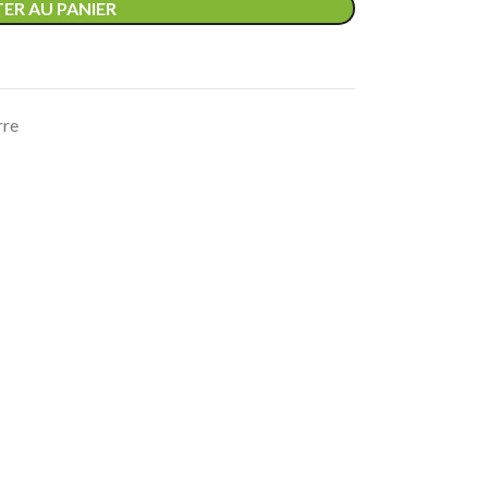
ER AU PANIER
rre