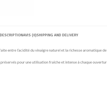
DESCRIPTION
AVIS (0)
SHIPPING AND DELIVERY
ite entre l’acidité du vinaigre naturel et la richesse aromatique de 
 préservés pour une utilisation fraîche et intense à chaque ouvertur