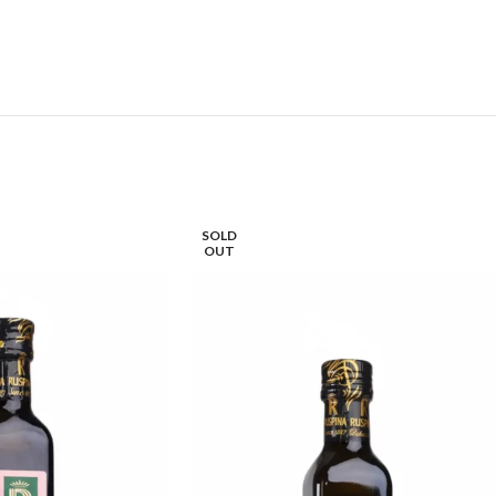
SOLD
OUT