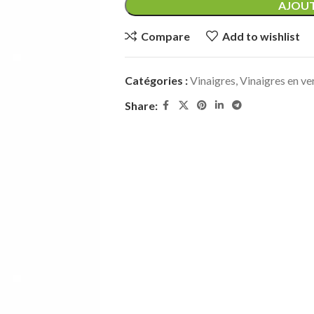
AJOUT
Compare
Add to wishlist
Catégories :
Vinaigres
,
Vinaigres en ve
Share: