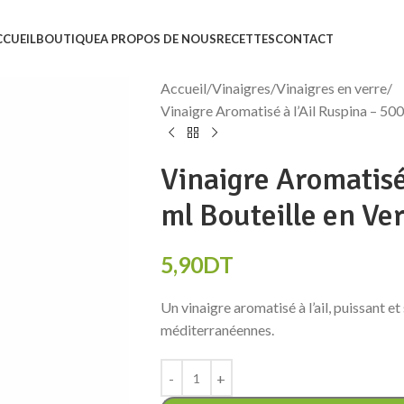
CCUEIL
BOUTIQUE
A PROPOS DE NOUS
RECETTES
CONTACT
Accueil
Vinaigres
Vinaigres en verre
Vinaigre Aromatisé à l’Ail Ruspina – 500
Vinaigre Aromatisé 
ml Bouteille en Ve
5,90
DT
Un vinaigre aromatisé à l’ail, puissant e
méditerranéennes.