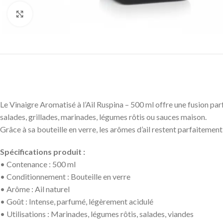
Click to enlarge
Le Vinaigre Aromatisé à l’Ail Ruspina – 500 ml offre une fusion parfa
salades, grillades, marinades, légumes rôtis ou sauces maison.
Grâce à sa bouteille en verre, les arômes d’ail restent parfaitement
Spécifications produit :
• Contenance : 500 ml
• Conditionnement : Bouteille en verre
• Arôme : Ail naturel
• Goût : Intense, parfumé, légèrement acidulé
• Utilisations : Marinades, légumes rôtis, salades, viandes