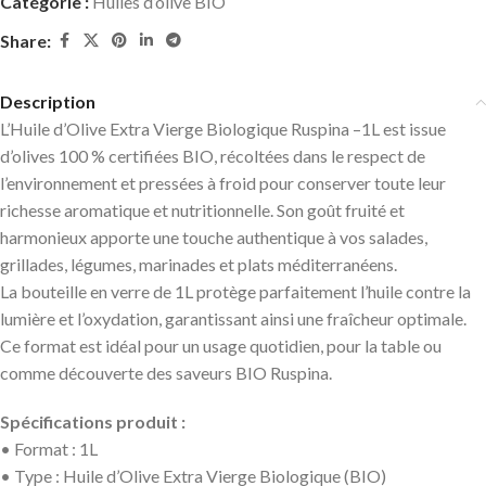
Catégorie :
Huiles d’olive BIO
Share:
Description
L’Huile d’Olive Extra Vierge Biologique Ruspina –1L est issue
d’olives 100 % certifiées BIO, récoltées dans le respect de
l’environnement et pressées à froid pour conserver toute leur
richesse aromatique et nutritionnelle. Son goût fruité et
harmonieux apporte une touche authentique à vos salades,
grillades, légumes, marinades et plats méditerranéens.
La bouteille en verre de 1L protège parfaitement l’huile contre la
lumière et l’oxydation, garantissant ainsi une fraîcheur optimale.
Ce format est idéal pour un usage quotidien, pour la table ou
comme découverte des saveurs BIO Ruspina.
Spécifications produit :
• Format : 1L
• Type : Huile d’Olive Extra Vierge Biologique (BIO)