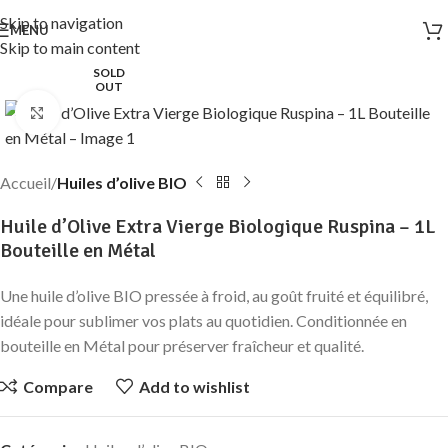
Skip to navigation
MENU
Skip to main content
SOLD
OUT
Click to enlarge
Accueil
Huiles d’olive BIO
Huile d’Olive Extra Vierge Biologique Ruspina – 1L
Bouteille en Métal
Une huile d’olive BIO pressée à froid, au goût fruité et équilibré,
idéale pour sublimer vos plats au quotidien. Conditionnée en
bouteille en Métal pour préserver fraîcheur et qualité.
Compare
Add to wishlist