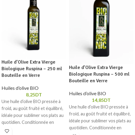
Huile d’Olive Extra Vierge
Huile d’Olive Extra Vierge
Biologique Ruspina – 250 ml
Biologique Ruspina – 500 ml
Bouteille en Verre
Bouteille en Verre
Huiles d’olive BIO
Huiles d’olive BIO
8,25
DT
14,85
DT
Une huile d’olive BIO pressée à
Une huile d’olive BIO pressée à
froid, au goût fruité et équilibré,
froid, au goût fruité et équilibré,
idéale pour sublimer vos plats au
idéale pour sublimer vos plats au
quotidien. Conditionnée en
quotidien. Conditionnée en
bouteille en verre pour préserver
bouteille en verre pour préserver