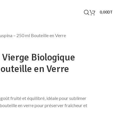
0,00
DT
uspina – 250 ml Bouteille en Verre
a Vierge Biologique
outeille en Verre
 goût fruité et équilibré, idéale pour sublimer
bouteille en verre pour préserver fraîcheur et