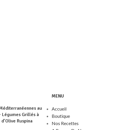
MENU
 Méditerranéennes au
Accueil
 Légumes Grillés à
Boutique
e d’Olive Ruspina
Nos Recettes