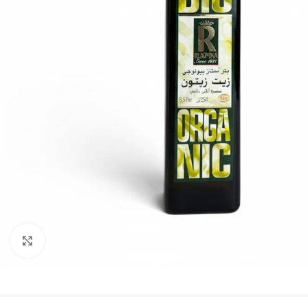
Click to enlarge