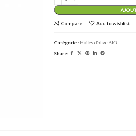
AJOUT
Compare
Add to wishlist
Catégorie :
Huiles d’olive BIO
Share: