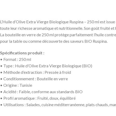
L’Huile d’Olive Extra Vierge Biologique Ruspina – 250 ml est issue
toute leur richesse aromatique et nutritionnelle. Son goût fruité 
La bouteille en verre de 250 ml protège parfaitement l’huile contre 
pour la table ou comme découverte des saveurs BIO Ruspina.
Spécifications produit :
• Format : 250 ml
• Type : Huile d’Olive Extra Vierge Biologique (BIO)
• Méthode d’extraction : Pressée à froid
• Conditionnement : Bouteille en verre
• Origine : Tunisie
• Acidité : Faible, conforme aux standards BIO
• Profil aromatique : Fruité, doux, équilibré
• Utilisations : Salades, cuisine méditerranéenne, plats chauds, ma