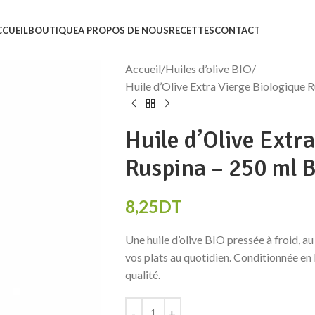
CCUEIL
BOUTIQUE
A PROPOS DE NOUS
RECETTES
CONTACT
Accueil
Huiles d’olive BIO
Huile d’Olive Extra Vierge Biologique R
Huile d’Olive Extr
Ruspina – 250 ml B
8,25
DT
Une huile d’olive BIO pressée à froid, au
vos plats au quotidien. Conditionnée en 
qualité.