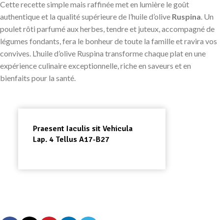
Cette recette simple mais raffinée met en lumière le goût
authentique et la qualité supérieure de l’huile d’olive
Ruspina
. Un
poulet rôti parfumé aux herbes, tendre et juteux, accompagné de
légumes fondants, fera le bonheur de toute la famille et ravira vos
convives. L’huile d’olive Ruspina transforme chaque plat en une
expérience culinaire exceptionnelle, riche en saveurs et en
bienfaits pour la santé.
Praesent Iaculis sit Vehicula
Lap. 4 Tellus A17-B27