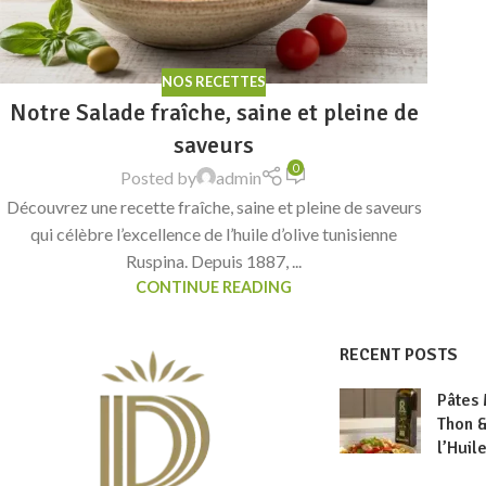
NOS RECETTES
Notre Salade fraîche, saine et pleine de
saveurs
0
Posted by
admin
Découvrez une recette fraîche, saine et pleine de saveurs
qui célèbre l’excellence de l’huile d’olive tunisienne
Ruspina. Depuis 1887, ...
CONTINUE READING
RECENT POSTS
Pâtes
Thon &
l’Huil