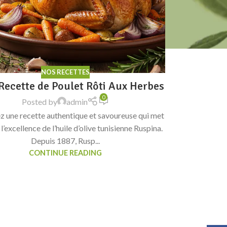
NOS RECETTES
Recette de Poulet Rôti Aux Herbes
0
Posted by
admin
 une recette authentique et savoureuse qui met
 l’excellence de l’huile d’olive tunisienne Ruspina.
Depuis 1887, Rusp...
CONTINUE READING