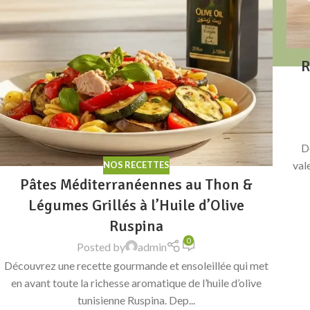
R
D
val
NOS RECETTES
Pâtes Méditerranéennes au Thon &
Légumes Grillés à l’Huile d’Olive
Ruspina
0
Posted by
admin
Découvrez une recette gourmande et ensoleillée qui met
en avant toute la richesse aromatique de l’huile d’olive
tunisienne Ruspina. Dep...