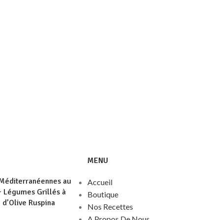
MENU
 Méditerranéennes au
Accueil
 Légumes Grillés à
Boutique
e d’Olive Ruspina
Nos Recettes
A Propos De Nous