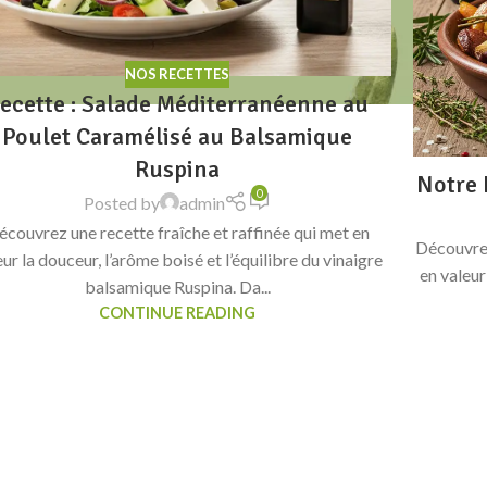
NOS RECETTES
ecette : Salade Méditerranéenne au
Poulet Caramélisé au Balsamique
Ruspina
Notre 
0
Posted by
admin
écouvrez une recette fraîche et raffinée qui met en
Découvrez
eur la douceur, l’arôme boisé et l’équilibre du vinaigre
en valeur
balsamique Ruspina. Da...
CONTINUE READING