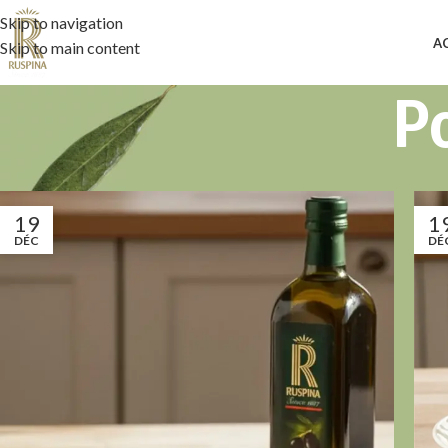
Skip to navigation
A
Skip to main content
P
19
1
DÉC
DÉ