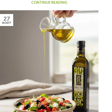
CONTINUE READING
27
AOÛT