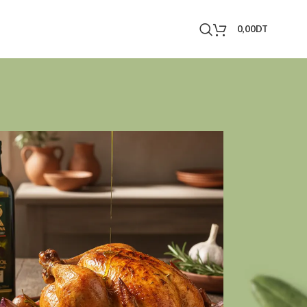
0,00
DT