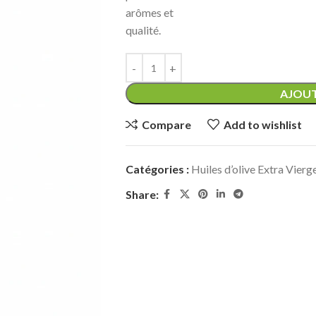
arômes et
qualité.
AJOUT
Compare
Add to wishlist
Catégories :
Huiles d’olive Extra Vierg
Share: