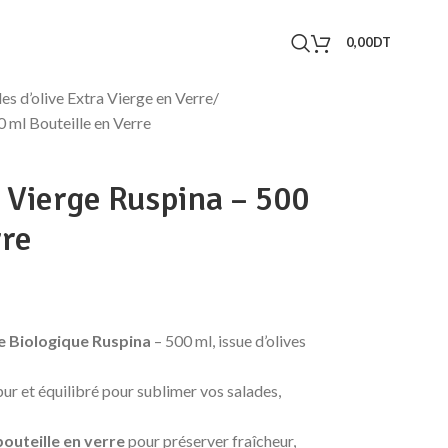
0,00
DT
es d’olive Extra Vierge en Verre
0 ml Bouteille en Verre
a Vierge Ruspina – 500
rre
ge Biologique Ruspina
– 500 ml, issue d’olives
 pur et équilibré pour sublimer vos salades,
bouteille en verre
pour préserver fraîcheur,