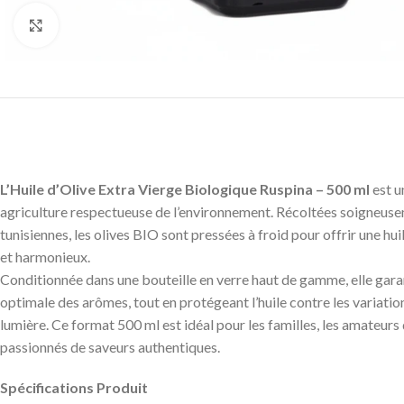
Click to enlarge
L’Huile d’Olive Extra Vierge Biologique Ruspina – 500 ml
est u
agriculture respectueuse de l’environnement. Récoltées soigneusem
tunisiennes, les olives BIO sont pressées à froid pour offrir une hui
et harmonieux.
Conditionnée dans une bouteille en verre haut de gamme, elle gara
optimale des arômes, tout en protégeant l’huile contre les variatio
lumière. Ce format 500 ml est idéal pour les familles, les amateurs d
passionnés de saveurs authentiques.
Spécifications Produit