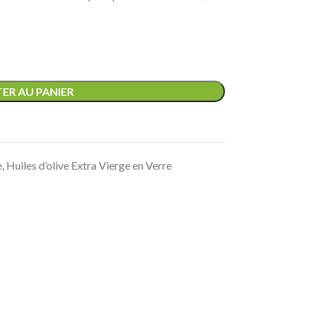
ER AU PANIER
e
,
Huiles d’olive Extra Vierge en Verre