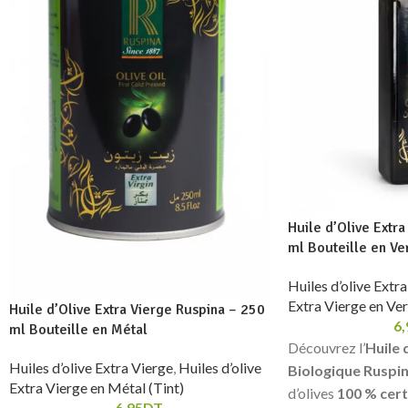
Huile d’Olive Extr
ml Bouteille en Ve
Huiles d’olive Extr
Extra Vierge en Ver
Huile d’Olive Extra Vierge Ruspina – 250
6,
ml Bouteille en Métal
Découvrez l’
Huile 
Huiles d’olive Extra Vierge
,
Huiles d’olive
Biologique Ruspi
Extra Vierge en Métal (Tint)
d’olives
100 % cert
6,95
DT